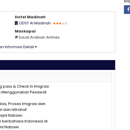
Bag
Hotel Madinah
ODST Al Madinah
Maskapai
Saudi Arabian Airlines
n Informasi Detail
 pass & Check In Imigrasi
an Menggunakan Pesawat
bia, Proses Imigrasi dan
l dan Istirahat
asjid Nabawi
an berbahasa Indonesia di
sjid Nabawi