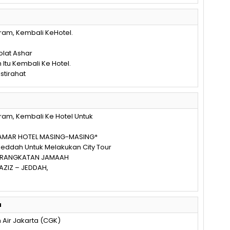
aram, Kembali KeHotel.
lat Ashar
 Itu Kembali Ke Hotel.
stirahat
aram, Kembali Ke Hotel Untuk
 KAMAR HOTEL MASING-MASING*
eddah Untuk Melakukan City Tour
BERANGKATAN JAMAAH
AZIZ – JEDDAH,
a
ir Jakarta (CGK)