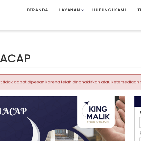
BERANDA
LAYANAN
HUBUNGI KAMI
T
LACAP
t tidak dapat dipesan karena telah dinonaktifkan atau ketersediaan 