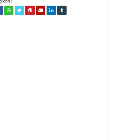
ikan :