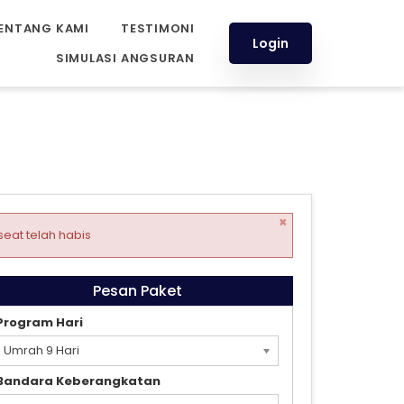
ENTANG KAMI
TESTIMONI
Login
SIMULASI ANGSURAN
×
seat telah habis
Pesan Paket
Program Hari
Umrah 9 Hari
Bandara Keberangkatan