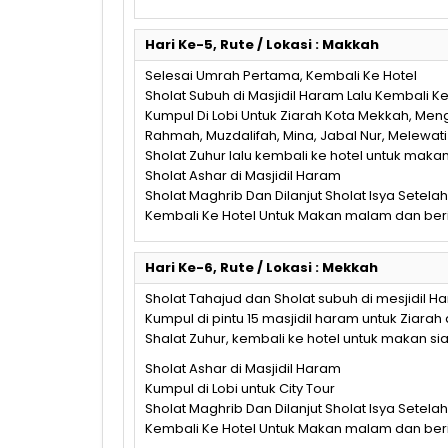
Hari Ke-5, Rute / Lokasi : Makkah
Selesai Umrah Pertama, Kembali Ke Hotel
Sholat Subuh di Masjidil Haram Lalu Kembali Ke
Kumpul Di Lobi Untuk Ziarah Kota Mekkah, Meng
Rahmah, Muzdalifah, Mina, Jabal Nur, Melewati
Sholat Zuhur lalu kembali ke hotel untuk maka
Sholat Ashar di Masjidil Haram
Sholat Maghrib Dan Dilanjut Sholat Isya Setelah
Kembali Ke Hotel Untuk Makan malam dan beri
Hari Ke-6, Rute / Lokasi : Mekkah
Sholat Tahajud dan Sholat subuh di mesjidil H
Kumpul di pintu 15 masjidil haram untuk Ziarah 
Shalat Zuhur, kembali ke hotel untuk makan si
Sholat Ashar di Masjidil Haram
Kumpul di Lobi untuk City Tour
Sholat Maghrib Dan Dilanjut Sholat Isya Setelah
Kembali Ke Hotel Untuk Makan malam dan beri