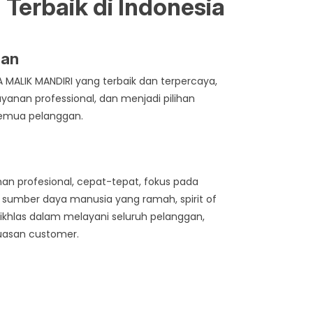
 Terbaik di Indonesia
aan
A MALIK MANDIRI yang terbaik dan terpercaya,
yanan professional, dan menjadi pilihan
semua pelanggan.
n profesional, cepat-tepat, fokus pada
eh sumber daya manusia yang ramah, spirit of
 ikhlas dalam melayani seluruh pelanggan,
uasan customer.