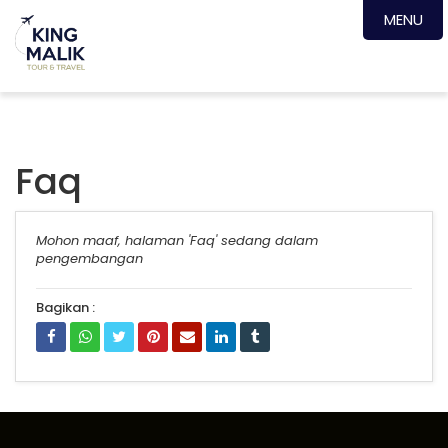
MENU
Faq
Mohon maaf, halaman 'Faq' sedang dalam
pengembangan
Bagikan :